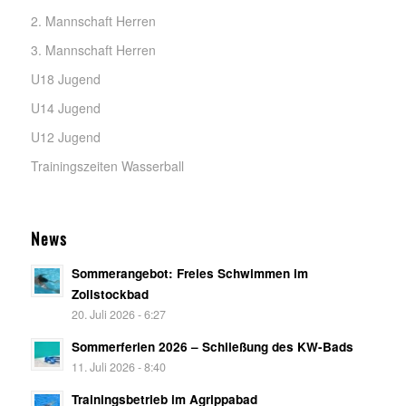
2. Mannschaft Herren
3. Mannschaft Herren
U18 Jugend
U14 Jugend
U12 Jugend
Trainingszeiten Wasserball
News
Sommerangebot: Freies Schwimmen im
Zollstockbad
20. Juli 2026 - 6:27
Sommerferien 2026 – Schließung des KW-Bads
11. Juli 2026 - 8:40
Trainingsbetrieb im Agrippabad