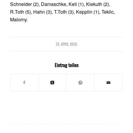
Schneider (2), Damaschke, Keil (1), Kiekuth (2),
R.Toth (5), Hahn (3), T.Toth (3), Kepplin (1), Teklic,
Malorny.
25. APRIL 2016
Eintrag teilen