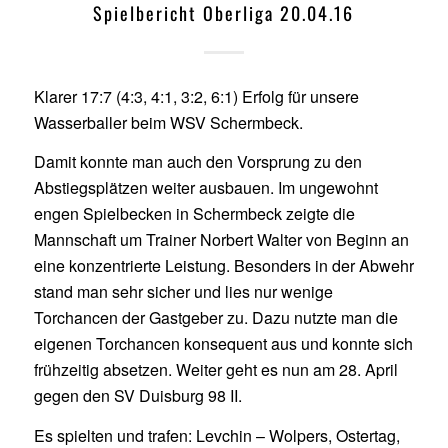
Spielbericht Oberliga 20.04.16
Klarer 17:7 (4:3, 4:1, 3:2, 6:1) Erfolg für unsere
Wasserballer beim WSV Schermbeck.
Damit konnte man auch den Vorsprung zu den
Abstiegsplätzen weiter ausbauen. Im ungewohnt
engen Spielbecken in Schermbeck zeigte die
Mannschaft um Trainer Norbert Walter von Beginn an
eine konzentrierte Leistung. Besonders in der Abwehr
stand man sehr sicher und lies nur wenige
Torchancen der Gastgeber zu. Dazu nutzte man die
eigenen Torchancen konsequent aus und konnte sich
frühzeitig absetzen. Weiter geht es nun am 28. April
gegen den SV Duisburg 98 II.
Es spielten und trafen: Levchin – Wolpers, Ostertag,