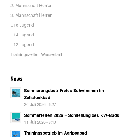
2. Mannschaft Herren
3. Mannschaft Herren
U18 Jugend
U14 Jugend
U12 Jugend
Trainingszeiten Wasserball
News
Sommerangebot: Freies Schwimmen im
Zollstockbad
20. Juli 2026 - 6:27
Sommerferien 2026 – Schließung des KW-Bads
11. Juli 2026 - 8:40
Trainingsbetrieb im Agrippabad