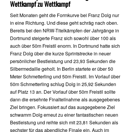
Wettkampf zu Wettkampf
Seit Monaten geht die Formkurve bei Franz Dolg nur
in eine Richtung. Und diese geht schräg nach oben.
Bereits bei den NRW-Titelkämpfen der Jahrgänge in
Dortmund steigerte Franz sich sowohl über 100 als
auch über 50m Freistil enorm. In Dortmund hatte sich
Franz Dolg über die kurze Sprintstrecke in neuer
persönlicher Bestleistung und 23,93 Sekunden die
Silbermedaille geholt. In Berlin startete er über 50
Meter Schmetterling und 50m Freistil. Im Vorlauf über
50m Schmetterling schlug Dolg in 25,92 Sekunden
auf Platz 13 an. Der Vorlauf über 50m Freistil sollte
dann die ersehnte Finalteilnahme als ausgegebenes
Ziel bringen. Fokussiert auf das ausgegebene Ziel
schwamm Dolg erneut zu einer fantastischen neuen
Bestleistung und reihte sich mit 23,81 Sekunden als
sechster für das abendliche Finale ein. Auch im