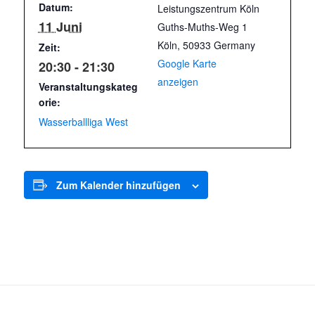
Datum:
Leistungszentrum Köln
11 Juni
Guths-Muths-Weg 1
Köln
,
50933
Germany
Zeit:
Google Karte
20:30 - 21:30
anzeigen
Veranstaltungskateg
orie:
Wasserballliga West
Zum Kalender hinzufügen