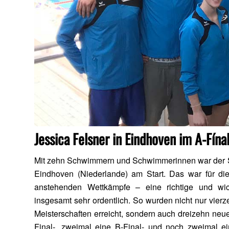
Jessica Felsner in Eindhoven im A-Fína
Mit zehn Schwimmern und Schwimmerinnen war der SC
Eindhoven (Niederlande) am Start. Das war für die 
anstehenden Wettkämpfe – eine richtige und wic
insgesamt sehr ordentlich. So wurden nicht nur vierz
Meisterschaften erreicht, sondern auch dreizehn n
Final-, zweimal eine B-Final- und noch zweimal ein