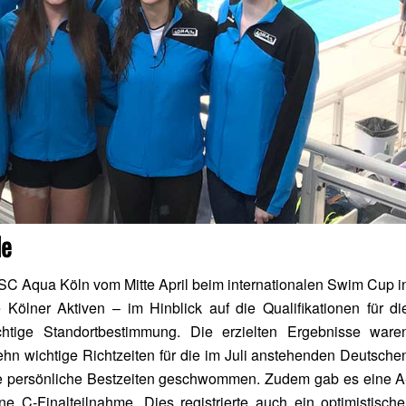
le
 Aqua Köln vom Mitte April beim internationalen Swim Cup i
Kölner Aktiven – im Hinblick auf die Qualifikationen für di
htige Standortbestimmung. Die erzielten Ergebnisse ware
ehn wichtige Richtzeiten für die im Juli anstehenden Deutsche
eue persönliche Bestzeiten geschwommen. Zudem gab es eine A
e C-Finalteilnahme. Dies registrierte auch ein optimistische