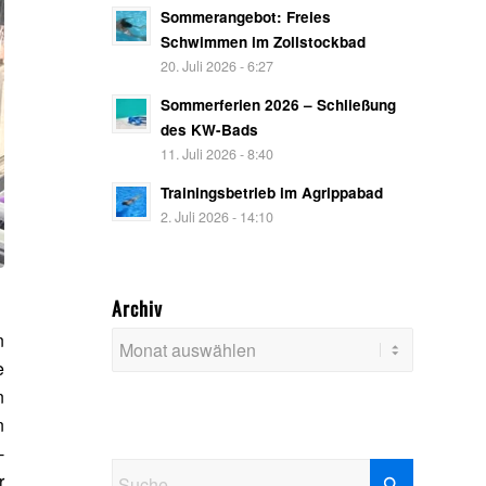
Sommerangebot: Freies
Schwimmen im Zollstockbad
20. Juli 2026 - 6:27
Sommerferien 2026 – Schließung
des KW-Bads
11. Juli 2026 - 8:40
Trainingsbetrieb im Agrippabad
2. Juli 2026 - 14:10
Archiv
n
e
n
n
-
r