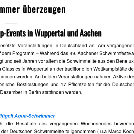
mmer überzeugen
p-Events in Wuppertal und Aachen
 besetzte Veranstaltungen in Deutschland an. Am vergangene
auf dem Programm – Während das 49. Aachener Schwimmfestiva
irgt und seit Jahren vor allem die Schwimmelite aus den Benelux
 Classics in Wuppertal an der traditionellen Wettkampfstätte de
ommen worden. An beiden Veranstaltungen nahmen Aktive de
nliche Bestleistungen und 17 Pflichtzeiten für die Deutsche
ezember in Berlin stattfinden werden.
flügelt Aqua-Schwimmer
cht die Resultate des vergangenen Wochenendes bewerten
ile der Deutschen Schwimmelite teilgenommen ( u.a Marco Koch