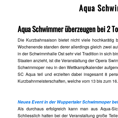
Aqua Schwi
Aqua Schwimmer überzeugen bei 2 To
Die Kurzbahnsaison bietet nicht viele hochkarätig
Wochenende standen derer allerdings gleich zwei 
in der Schwimmhalle Ost sehr viel Tradition in sich b
Staaten anzieht, ist die Veranstaltung der Opera Swim
Schwimmoper neu in den Wettkampfkalender aufgen
SC Aqua teil und erzielten dabei insgesamt 8 persö
Kurzbahnmeisterschaften, welche vom 13 bis zum 16.D
Neues Event in der Wuppertaler Schwimmoper be
Als durchaus erfolgreich kann man aus Aqua-Si
Schliesslich hatten bei der Veranstaltung große Te