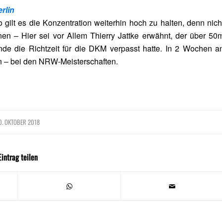
rlin
ilt es die Konzentration weiterhin hoch zu halten, denn nich
nen – Hier sei vor Allem Thierry Jattke erwähnt, der über 50
nde die Richtzeit für die DKM verpasst hatte. In 2 Wochen a
en – bei den NRW-Meisterschaften.
0. OKTOBER 2018
Eintrag teilen