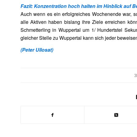
Fazit: Konzentration hoch halten im Hinblick auf Be
Auch wenn es ein erfolgreiches Wochenende war, so g
alle Aktiven haben bislang ihre Ziele erreichen kön
Schmetterling in Wuppertal um 1/ Hundertstel Seku
gleicher Stelle zu Wuppertal kann sich jeder beweis
(Peter Ullosat)
3