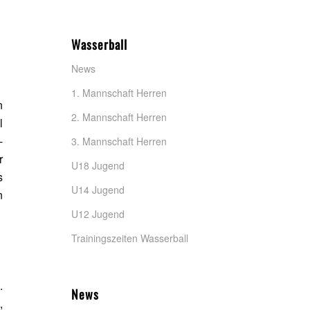
Wasserball
News
1. Mannschaft Herren
n
2. Mannschaft Herren
l
-
3. Mannschaft Herren
r
U18 Jugend
s
U14 Jugend
n
U12 Jugend
Trainingszeiten Wasserball
.
News
,